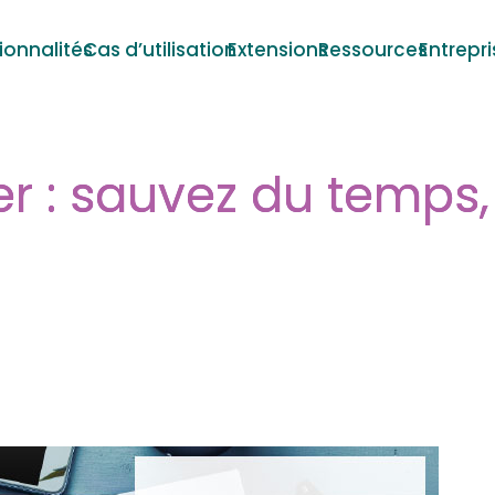
ionnalités
Cas d’utilisation
Extensions
Ressources
Entrepri
 : sauvez du temps, 