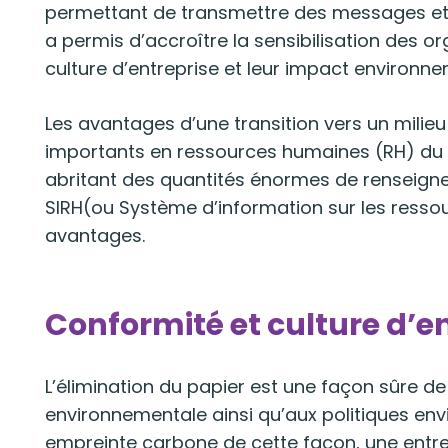
permettant de transmettre des messages et d
a permis d’accroître la sensibilisation des or
culture d’entreprise et leur impact environnem
Les avantages d’une transition vers un milieu
importants en ressources humaines (RH) du fa
abritant des quantités énormes de renseigne
SIRH(ou Système d’information sur les resso
avantages.
Conformité et culture d’e
L’élimination du papier est une façon sûre d
environnementale ainsi qu’aux politiques en
empreinte carbone de cette façon, une entrep