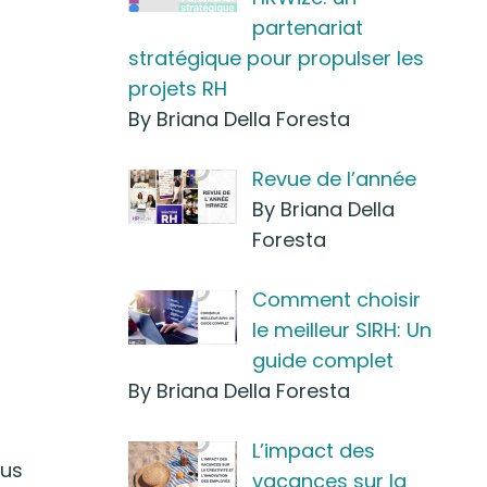
partenariat
stratégique pour propulser les
projets RH
By Briana Della Foresta
Revue de l’année
By Briana Della
Foresta
Comment choisir
le meilleur SIRH: Un
guide complet
By Briana Della Foresta
L’impact des
ous
vacances sur la