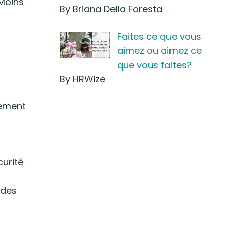
 Moins
By Briana Della Foresta
Faites ce que vous
aimez ou aimez ce
que vous faites?
By HRWize
lement
curité
 des