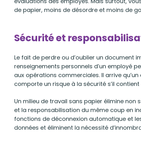
évaluations des employés. Mais surtout, vous
de papier, moins de désordre et moins de ga
Sécurité et responsabilisa
Le fait de perdre ou d’oublier un document im
renseignements personnels d’un employé peu
aux opérations commerciales. Il arrive qu’un 
comporte un risque à la sécurité s’il contien
Un milieu de travail sans papier élimine non
et la responsabilisation du même coup en ind
fonctions de déconnexion automatique et le
données et éliminent la nécessité d’innombr