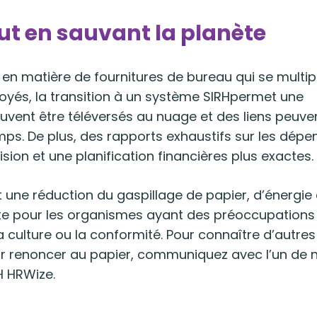
ut en sauvant la planète
 en matière de fournitures de bureau qui se multip
oyés, la transition à un système SIRHpermet une
uvent être téléversés au nuage et des liens peuve
temps. De plus, des rapports exhaustifs sur les dépe
sion et une planification financières plus exactes.
t une réduction du gaspillage de papier, d’énergie 
te pour les organismes ayant des préoccupations
a culture ou la conformité. Pour connaître d’autres
ur renoncer au papier, communiquez avec l’un de 
H HRWize.