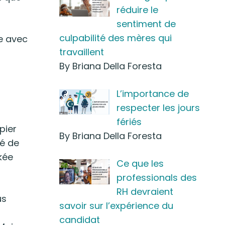
réduire le
sentiment de
culpabilité des mères qui
se avec
travaillent
By Briana Della Foresta
L’importance de
respecter les jours
fériés
pier
By Briana Della Foresta
té de
kée
Ce que les
professionals des
RH devraient
us
savoir sur l’expérience du
candidat