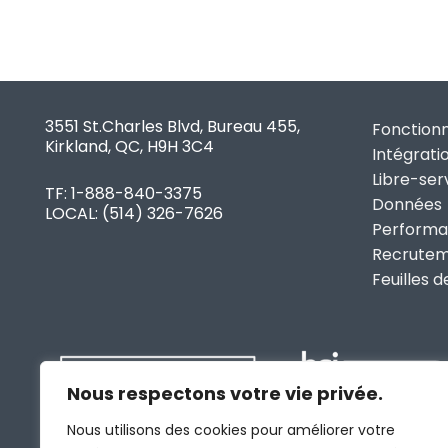
3551 St.Charles Blvd, Bureau 455,
Fonctionn
Kirkland, QC, H9H 3C4
Intégrati
Libre-ser
TF: 1-888-840-3375
Données
LOCAL:
(514) 326-7626
Perform
Recrute
Feuilles 
Nous respectons votre vie privée.
Nous utilisons des cookies pour améliorer votre