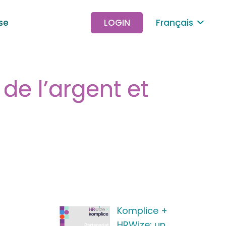
se
LOGIN
Français
de l’argent et
Komplice +
HRWize: un