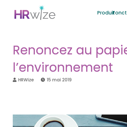
Produit
Fonct
Renoncez au papier
l’environnement
HRWize
15 mai 2019