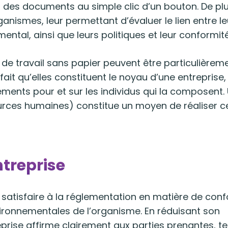
es documents au simple clic d’un bouton. De plus
ganismes, leur permettant d’évaluer le lien entre le
ental, ainsi que leurs politiques et leur conformité
 de travail sans papier peuvent être particulièrem
it qu’elles constituent le noyau d’une entreprise,
ments pour et sur les individus qui la composent.
urces humaines) constitue un moyen de réaliser c
ntreprise
e satisfaire à la réglementation en matière de con
vironnementales de l’organisme. En réduisant son
rise affirme clairement aux parties prenantes, te