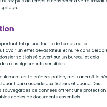
 aurez plus de temps à consacrer à votre travail.
spillage.
tion
portant tel qu’une feuille de temps ou les
t avoir un effet dévastateur et nuire considérab
dossier soit laissé ouvert sur un bureau et cela
t des renseignements sensibles.
 seulement cette préoccupation, mais accroît la sé
iquant qui a accédé aux fichiers et quand. Des
s sauvegardes de données offrent une protection
ables copies de documents essentiels.