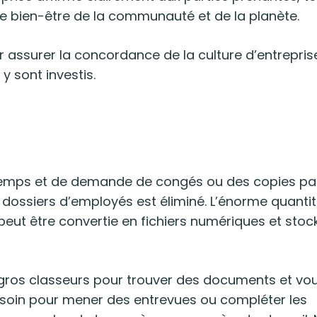
 le bien-être de la communauté et de la planète.
r assurer la concordance de la culture d’entrepri
y sont investis.
e temps et de demande de congés ou des copies pa
dossiers d’employés est éliminé. L’énorme quanti
eut être convertie en fichiers numériques et stoc
e gros classeurs pour trouver des documents et vo
esoin pour mener des entrevues ou compléter les