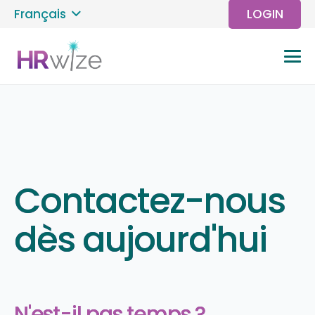
Français
LOGIN
Contactez-nous
dès aujourd'hui
N'est-il pas temps ?