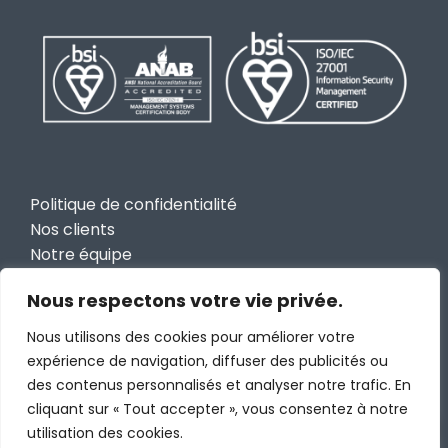
Politique de confidentialité
Nos clients
Notre équipe
Carrières
Nous respectons votre vie privée.
Partenaire
Contactez-nous
Nous utilisons des cookies pour améliorer votre
Diabsolut Inc
expérience de navigation, diffuser des publicités ou
des contenus personnalisés et analyser notre trafic. En
cliquant sur « Tout accepter », vous consentez à notre
utilisation des cookies.