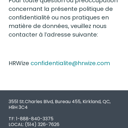
Pour toute question ou préoccupation
concernant la présente politique de
confidentialité ou nos pratiques en
matière de données, veuillez nous
contacter à l’adresse suivante:
HRWize
confidentialite@hrwize.com
3551 St.Charles Blvd, Bureau 455, Kirkland, QC,
H9H 3C4
TF: 1-888-840-3375
LOCAL:
(514) 326-7626