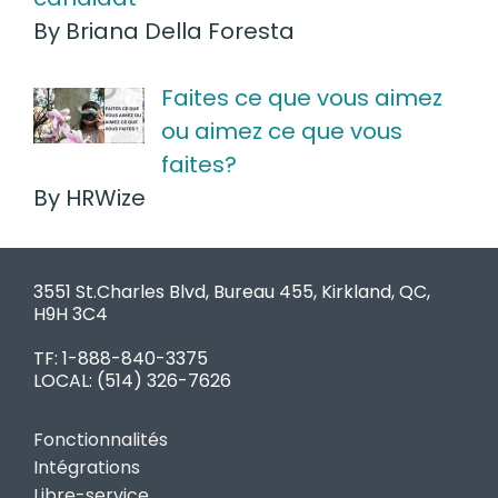
By Briana Della Foresta
Faites ce que vous aimez
ou aimez ce que vous
faites?
By HRWize
3551 St.Charles Blvd, Bureau 455, Kirkland, QC,
H9H 3C4
TF: 1-888-840-3375
LOCAL:
(514) 326-7626
Fonctionnalités
Intégrations
Libre-service